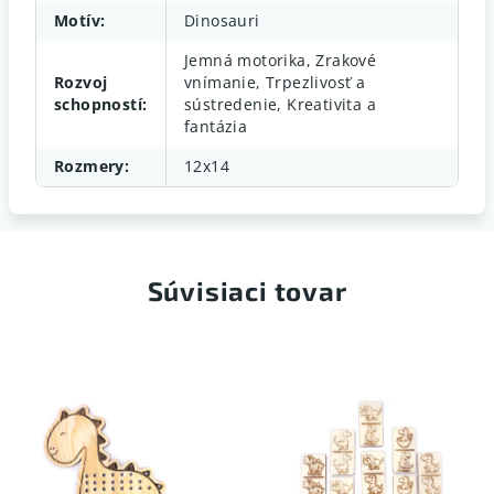
Motív
:
Dinosauri
Jemná motorika, Zrakové
Rozvoj
vnímanie, Trpezlivosť a
schopností
:
sústredenie, Kreativita a
fantázia
Rozmery
:
12x14
Súvisiaci tovar