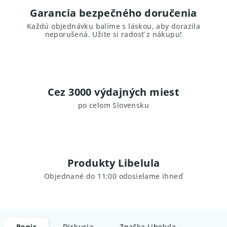
Garancia bezpečného doručenia
Každú objednávku balíme s láskou, aby dorazila
neporušená. Užite si radosť z nákupu!
Cez 3000 výdajných miest
po celom Slovensku
Produkty Libelula
Objednané do 11:00 odosielame ihneď
Popis
Diskusia
Značka
Libelula