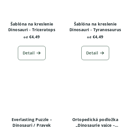
Šablóna na kreslenie
Šablóna na kreslenie
Dinosauri - Triceratops
Dinosauri - Tyranosaurus
€4,49
€4,49
od
od
Detail
Detail
Everlasting Puzzle –
Ortopedická podložka
Dinosauri / Pravek
„Dinosaurie vajce –