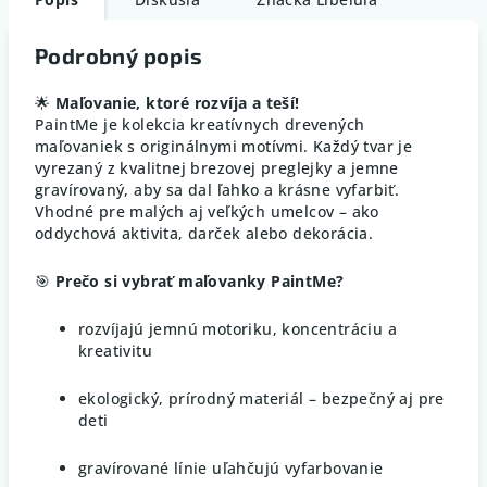
Podrobný popis
🌟
Maľovanie, ktoré rozvíja a teší!
PaintMe je kolekcia kreatívnych drevených
maľovaniek s originálnymi motívmi. Každý tvar je
vyrezaný z kvalitnej brezovej preglejky a jemne
gravírovaný, aby sa dal ľahko a krásne vyfarbiť.
Vhodné pre malých aj veľkých umelcov – ako
oddychová aktivita, darček alebo dekorácia.
🎯
Prečo si vybrať maľovanky PaintMe?
rozvíjajú jemnú motoriku, koncentráciu a
kreativitu
ekologický, prírodný materiál – bezpečný aj pre
deti
gravírované línie uľahčujú vyfarbovanie