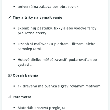
univerzálna zábava bez obrazoviek
🖌️
Tipy a triky na vymaľovanie
Skombinuj pastelky, fixky alebo vodové farby
pre rôzne efekty.
Ozdob si maľovanku pierkami, flitrami alebo
samolepkami.
Hotové dielko môžeš zavesiť, podarovať alebo
vystaviť.
📦
Obsah balenia
1× drevená maľovanka s gravírovaným motívom
📐
Parametre
Materiál: brezová preglejka