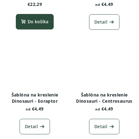
€22,29
€4,49
od
Do košíka
Detail
Šablóna na kreslenie
Šablóna na kreslenie
Dinosauri - Eoraptor
Dinosauri - Centrosaurus
€4,49
€4,49
od
od
Detail
Detail