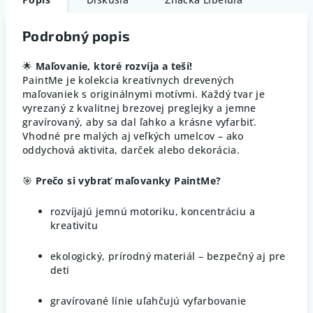
Podrobný popis
🌟
Maľovanie, ktoré rozvíja a teší!
PaintMe je kolekcia kreatívnych drevených
maľovaniek s originálnymi motívmi. Každý tvar je
vyrezaný z kvalitnej brezovej preglejky a jemne
gravírovaný, aby sa dal ľahko a krásne vyfarbiť.
Vhodné pre malých aj veľkých umelcov – ako
oddychová aktivita, darček alebo dekorácia.
🎯
Prečo si vybrať maľovanky PaintMe?
rozvíjajú jemnú motoriku, koncentráciu a
kreativitu
ekologický, prírodný materiál – bezpečný aj pre
deti
gravírované línie uľahčujú vyfarbovanie