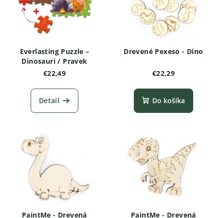
Everlasting Puzzle –
Drevené Pexeso - Dino
Dinosauri / Pravek
€22,49
€22,29
Detail
Do košíka
PaintMe - Drevená
PaintMe - Drevená