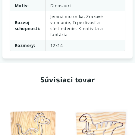
Motív
:
Dinosauri
Jemná motorika, Zrakové
Rozvoj
vnímanie, Trpezlivosť a
schopností
:
sústredenie, Kreativita a
fantázia
Rozmery
:
12x14
Súvisiaci tovar