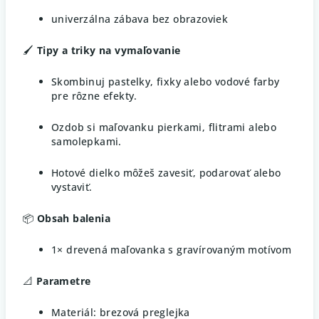
univerzálna zábava bez obrazoviek
🖌️
Tipy a triky na vymaľovanie
Skombinuj pastelky, fixky alebo vodové farby
pre rôzne efekty.
Ozdob si maľovanku pierkami, flitrami alebo
samolepkami.
Hotové dielko môžeš zavesiť, podarovať alebo
vystaviť.
📦
Obsah balenia
1× drevená maľovanka s gravírovaným motívom
📐
Parametre
Materiál: brezová preglejka