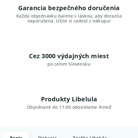
Garancia bezpečného doručenia
Každú objednávku balíme s láskou, aby dorazila
neporušená. Užite si radosť z nákupu!
Cez 3000 výdajných miest
po celom Slovensku
Produkty Libelula
Objednané do 11:00 odosielame ihneď
Popis
Diskusia
Značka
Libelula