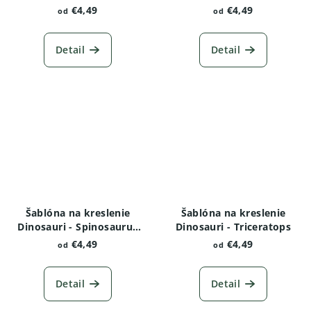
€4,49
€4,49
od
od
Detail
Detail
Šablóna na kreslenie
Šablóna na kreslenie
Dinosauri - Spinosaurus
Dinosauri - Triceratops
varianta 2
€4,49
€4,49
od
od
Detail
Detail