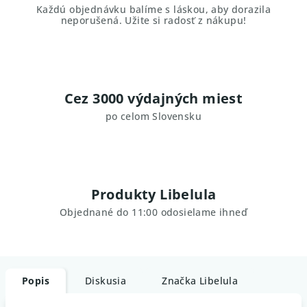
Každú objednávku balíme s láskou, aby dorazila
neporušená. Užite si radosť z nákupu!
Cez 3000 výdajných miest
po celom Slovensku
Produkty Libelula
Objednané do 11:00 odosielame ihneď
Popis
Diskusia
Značka
Libelula