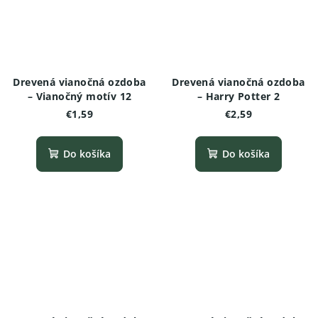
Drevená vianočná ozdoba
Drevená vianočná ozdoba
– Vianočný motív 12
– Harry Potter 2
€1,59
€2,59
Do košíka
Do košíka