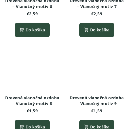
Drevená vianočná ozdoba
Drevená vianočná ozdoba
– Vianočný motív 6
– Vianočný motív 7
€2,59
€2,59
Do košíka
Do košíka
Drevená vianočná ozdoba
Drevená vianočná ozdoba
– Vianočný motív 8
– Vianočný motív 9
€1,59
€1,59
Do košíka
Do košíka