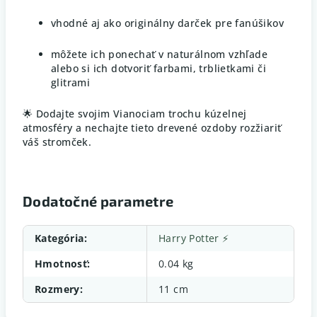
vhodné aj ako originálny darček pre fanúšikov
môžete ich ponechať v naturálnom vzhľade
alebo si ich dotvoriť farbami, trblietkami či
glitrami
🌟 Dodajte svojim Vianociam trochu kúzelnej
atmosféry a nechajte tieto drevené ozdoby rozžiariť
váš stromček.
Dodatočné parametre
Kategória
:
Harry Potter ⚡
Hmotnosť
:
0.04 kg
Rozmery
:
11 cm