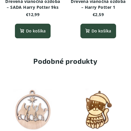
Drevená vianočná ozdoba
Drevená vianočná ozdoba
– SADA Harry Potter 9ks
– Harry Potter 1
€12,99
€2,59
Do košíka
Do košíka
Podobné produkty