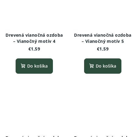
Drevená vianočná ozdoba
Drevená vianočná ozdoba
– Vianočný motív 4
– Vianočný motív 5
€1,59
€1,59
Do košíka
Do košíka