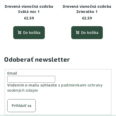
Drevená vianočná ozdoba
Drevená vianočná ozdoba
Svätá noc 1
Zvieratko 1
€2,59
€2,59
Do košíka
Do košíka
Odoberať newsletter
Email
Vložením e-mailu súhlasíte s
podmienkami ochrany
osobných údajov
Prihlásiť sa