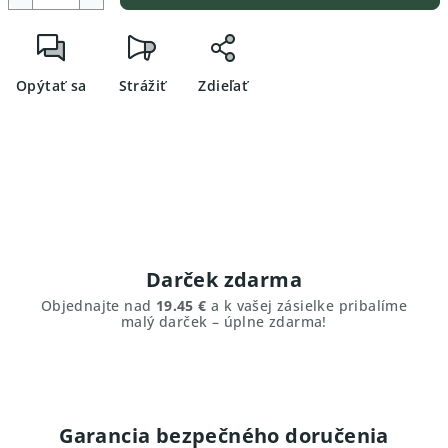
Opýtať sa
Strážiť
Zdieľať
Darček zdarma
Objednajte nad
19.45 €
a k vašej zásielke pribalíme
malý darček – úplne zdarma!
Garancia bezpečného doručenia