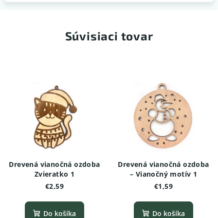
Súvisiaci tovar
Drevená vianočná ozdoba
Drevená vianočná ozdoba
Zvieratko 1
– Vianočný motív 1
€2,59
€1,59
Do košíka
Do košíka