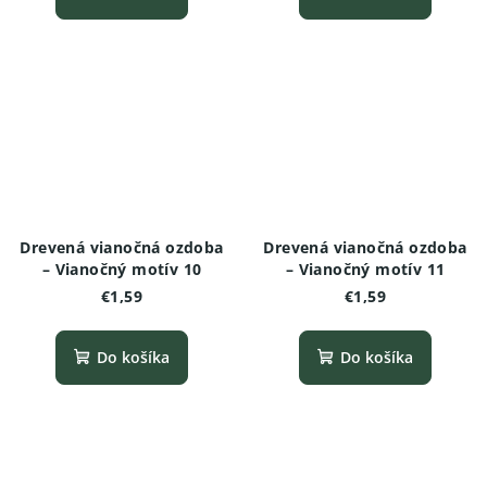
Drevená vianočná ozdoba
Drevená vianočná ozdoba
– Vianočný motív 10
– Vianočný motív 11
€1,59
€1,59
Do košíka
Do košíka