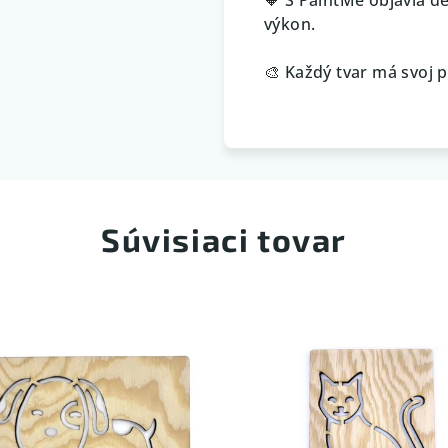
výkon.
🎨 Každý tvar má svoj p
Súvisiaci tovar