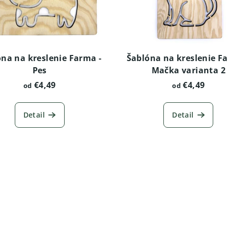
na na kreslenie Farma -
Šablóna na kreslenie F
Pes
Mačka varianta 2
€4,49
€4,49
od
od
Detail
Detail