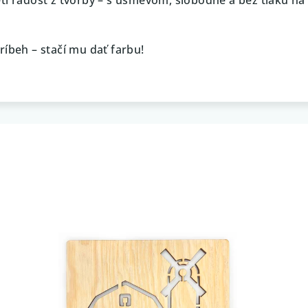
ríbeh – stačí mu dať farbu!