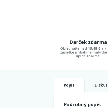
Darček zdarma
Objednajte nad
19.45 €
a k 
zásielke pribalíme malý dar
úplne zdarma!
Popis
Diskus
Podrobný popis